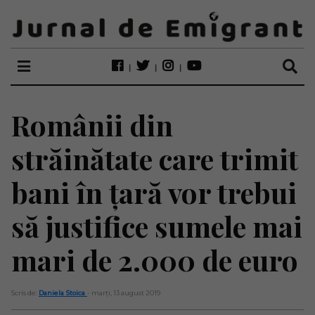
Românii din
străinătate care trimit
bani în țară vor trebui
să justifice sumele mai
mari de 2.000 de euro
Scris de:
Daniela Stoica
- marți, 13 august 2019