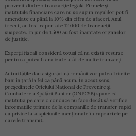
provenit dintr-o tranzacţie legală. Firmele şi
instituţiile financiare care nu se supun regulilor pot fi
amendate cu până la 10% din cifra de afaceri. Anul
trecut, au fost raportate 12.000 de tranzacţii
suspecte. În jur de 1.500 au fost înaintate organelor
de justiţie.
Experţii fiscali consideră totuși că nu există resurse
pentru a putea fi analizate atât de multe tranzacţii.
Autoritățile dau asigurări că românii vor putea trimite
bani în țară la fel ca până acum. În acest sens,
președintele Oficiului Naţional de Prevenire şi
Combatere a Spălării Banilor (ONPCSB) spune că
instituția pe care o conduce nu face decât să verifice
informațiile primite de la companiile de transfer rapid
cu privire la suspiciunile menționate în rapoartele pe
care le transmit.