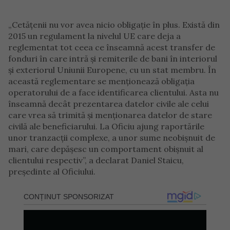
„Cetățenii nu vor avea nicio obligație în plus. Există din
2015 un regulament la nivelul UE care deja a
reglementat tot ceea ce înseamnă acest transfer de
fonduri în care intră și remiterile de bani în interiorul
și exteriorul Uniunii Europene, cu un stat membru. În
această reglementare se menționează obligația
operatorului de a face identificarea clientului. Asta nu
înseamnă decât prezentarea datelor civile ale celui
care vrea să trimită și menționarea datelor de stare
civilă ale beneficiarului. La Oficiu ajung raportările
unor tranzacții complexe, a unor sume neobișnuit de
mari, care depășesc un comportament obișnuit al
clientului respectiv”, a declarat Daniel Staicu,
președinte al Oficiului.