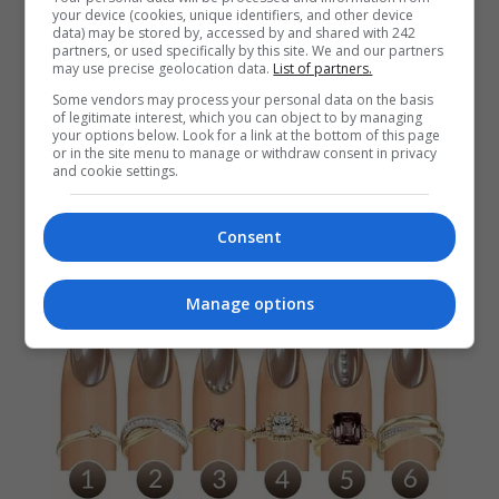
your device (cookies, unique identifiers, and other device
data) may be stored by, accessed by and shared with 242
partners, or used specifically by this site. We and our partners
may use precise geolocation data.
List of partners.
Some vendors may process your personal data on the basis
of legitimate interest, which you can object to by managing
your options below. Look for a link at the bottom of this page
or in the site menu to manage or withdraw consent in privacy
and cookie settings.
Consent
Manage options