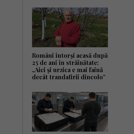
Români întorși acasă după
25 de ani în străinătate:
„Aici și urzica e mai faină
decât trandafirii dincolo”