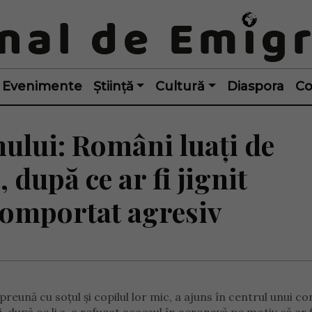
Evenimente
Știință
Cultură
Diaspora
Co
nului: Români luați de
 după ce ar fi jignit
comportat agresiv
nă cu soțul și copilul lor mic, a ajuns în centrul unui conf