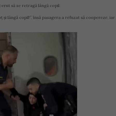
 cerut să se retragă lângă copil:
 și lângă copil!”, însă pasagera a refuzat să coopereze, iar p