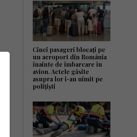
Cinci pasageri blocați pe
un aeroport din România
înainte de îmbarcare în
avion. Actele găsite
asupra lor i-au uimit pe
polițiști