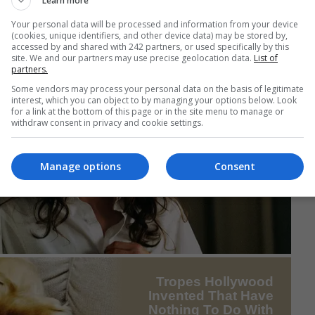
Learn more
Your personal data will be processed and information from your device
(cookies, unique identifiers, and other device data) may be stored by,
accessed by and shared with 242 partners, or used specifically by this
site. We and our partners may use precise geolocation data.
List of
partners.
Some vendors may process your personal data on the basis of legitimate
interest, which you can object to by managing your options below. Look
for a link at the bottom of this page or in the site menu to manage or
withdraw consent in privacy and cookie settings.
Manage options
Consent