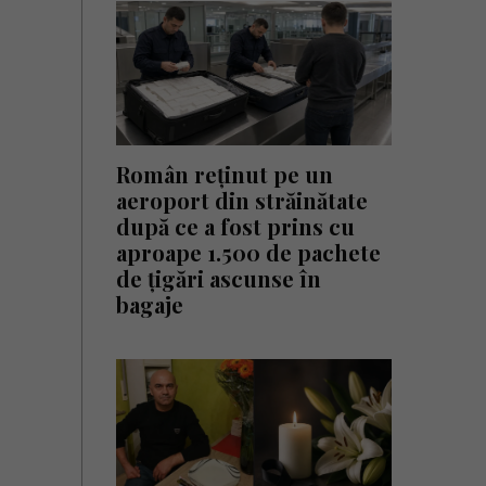
Român reținut pe un
aeroport din străinătate
după ce a fost prins cu
aproape 1.500 de pachete
de țigări ascunse în
bagaje