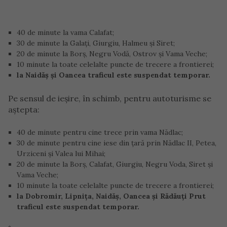
40 de minute la vama Calafat;
30 de minute la Galați, Giurgiu, Halmeu și Siret;
20 de minute la Borș, Negru Vodă, Ostrov și Vama Veche;
10 minute la toate celelalte puncte de trecere a frontierei;
la Naidăș și Oancea traficul este suspendat temporar.
Pe sensul de ieșire, în schimb, pentru autoturisme se
aștepta:
40 de minute pentru cine trece prin vama Nădlac;
30 de minute pentru cine iese din țară prin Nădlac II, Petea,
Urziceni și Valea lui Mihai;
20 de minute la Borș, Calafat, Giurgiu, Negru Voda, Siret și
Vama Veche;
10 minute la toate celelalte puncte de trecere a frontierei;
la Dobromir, Lipnița, Naidăș, Oancea și Rădăuți Prut
traficul este suspendat temporar.