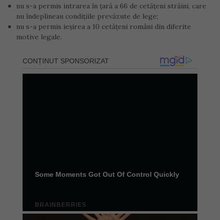
nu s-a permis intrarea în ţară a 66 de cetăţeni străini, care
nu îndeplineau condiţiile prevăzute de lege;
nu s-a permis ieşirea a 10 cetăţeni români din diferite
motive legale.