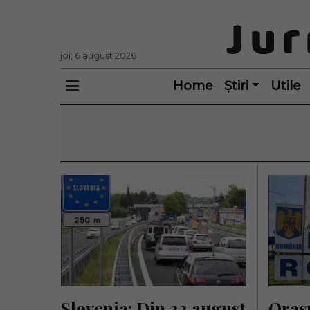
joi, 6 august 2026
Home
Știri
Utile
Slovenia: Din 23 august 
Orașu