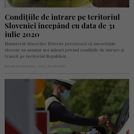
Condițiile de intrare pe teritoriul 
Sloveniei începând cu data de 31 
iulie 2020
Ministerul Afacerilor Externe precizează că autoritățile
slovene au anunțat noi măsuri privind condițiile de intrare și
tranzit pe teritoriul Republicii…
Scris de Daniela Stoica
- vineri, 31 iulie 2020