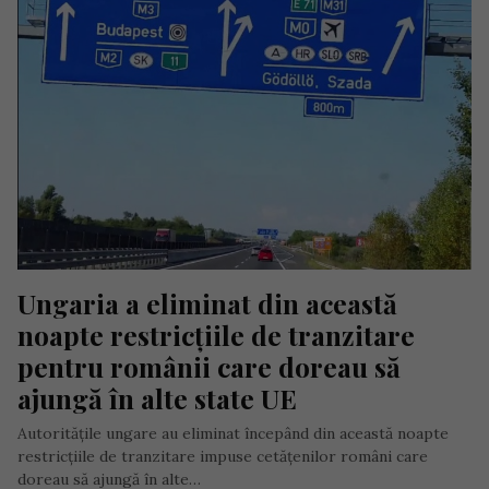
Ungaria a eliminat din această 
noapte restricțiile de tranzitare 
pentru românii care doreau să 
ajungă în alte state UE
Autoritățile ungare au eliminat începând din această noapte
restricțiile de tranzitare impuse cetățenilor români care
doreau să ajungă în alte…