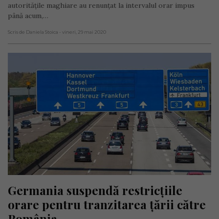
autoritățile maghiare au renunțat la intervalul orar impus
până acum,…
Scris de Daniela Stoica
- vineri, 29 mai 2020
Germania suspendă restricțiile 
orare pentru tranzitarea țării către 
România