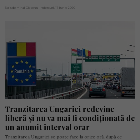
Scris de Mihai Diaconu
- miercuri, 17 iunie 2020
Tranzitarea Ungariei redevine 
liberă și nu va mai fi condiționată de 
un anumit interval orar
Tranzitarea Ungariei se poate face la orice oră, după ce