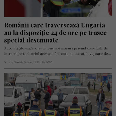
Românii care traversează Ungaria 
au la dispoziție 24 de ore pe trasee 
special desemnate
Autorităţile ungare au impus noi măsuri privind condiţiile de
intrare pe teritoriul acestei ţări, care au intrat în vigoare de…
Scris de Daniela Stoica
- joi, 16 iulie 2020