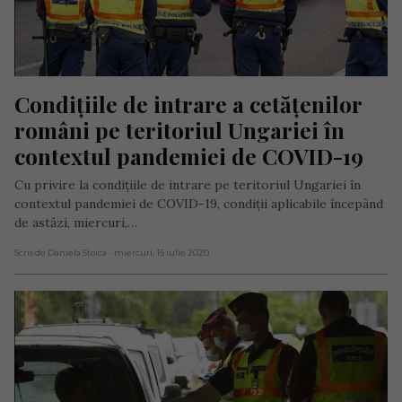
Condițiile de intrare a cetățenilor 
români pe teritoriul Ungariei în 
contextul pandemiei de COVID-19
Cu privire la condițiile de intrare pe teritoriul Ungariei în
contextul pandemiei de COVID-19, condiții aplicabile începând
de astăzi, miercuri,…
Scris de Daniela Stoica
- miercuri, 15 iulie 2020