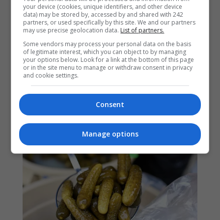
your device (cookies, unique identifiers, and other device
data) may be stored by, accessed by and shared with 242
partners, or used specifically by this site. We and our partners
may use precise geolocation data.
List of partners.
Some vendors may process your personal data on the basis
of legitimate interest, which you can object to by managing
your options below. Look for a link at the bottom of this page
or in the site menu to manage or withdraw consent in privacy
and cookie settings.
Consent
Manage options