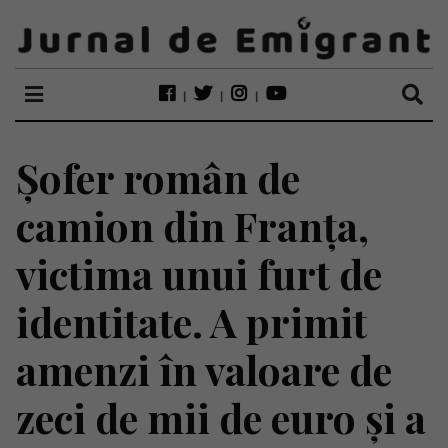
Șofer român de
camion din Franța,
victima unui furt de
identitate. A primit
amenzi în valoare de
zeci de mii de euro și a