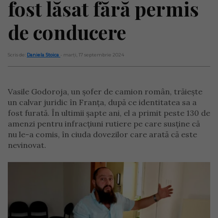
fost lăsat fără permis
de conducere
Scris de:
Daniela Stoica
- marți, 17 septembrie 2024
Vasile Godoroja, un șofer de camion român, trăiește
un calvar juridic în Franța, după ce identitatea sa a
fost furată. În ultimii șapte ani, el a primit peste 130 de
amenzi pentru infracțiuni rutiere pe care susține că
nu le-a comis, în ciuda dovezilor care arată că este
nevinovat.