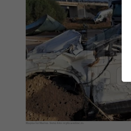
Mașina lui Marius. Sursă foto: replicaonline.ro.