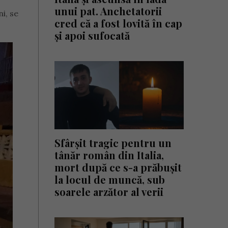
unui pat. Anchetatorii
i, se
cred că a fost lovită în cap
și apoi sufocată
Sfârșit tragic pentru un
tânăr român din Italia,
mort după ce s-a prăbușit
la locul de muncă, sub
soarele arzător al verii