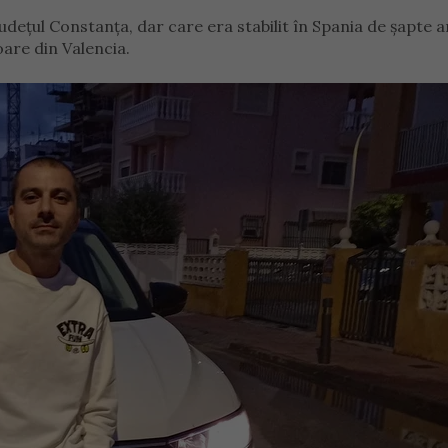
dețul Constanța, dar care era stabilit în Spania de șapte an
are din Valencia.