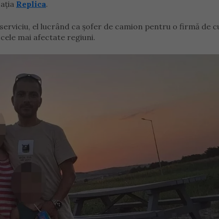
cația
Replica
.
 serviciu, el lucrând ca șofer de camion pentru o firmă de c
 cele mai afectate regiuni.