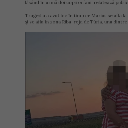
lăsând în urmă doi copii orfani, relatează publi
Tragedia a avut loc în timp ce Marius se afla la
și se afla în zona Riba-roja de Túria, una dintre