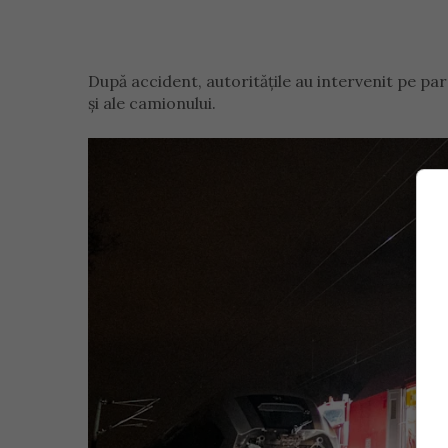
După accident, autoritățile au intervenit pe par
și ale camionului.