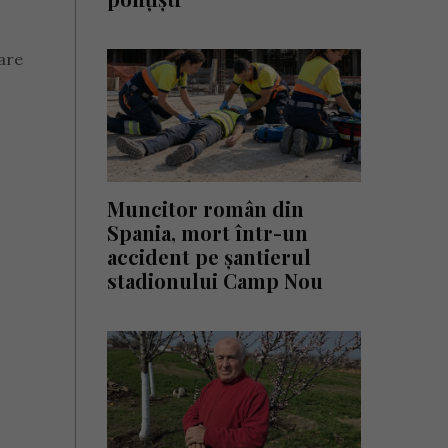
uare
Muncitor român din
Spania, mort într-un
accident pe șantierul
stadionului Camp Nou