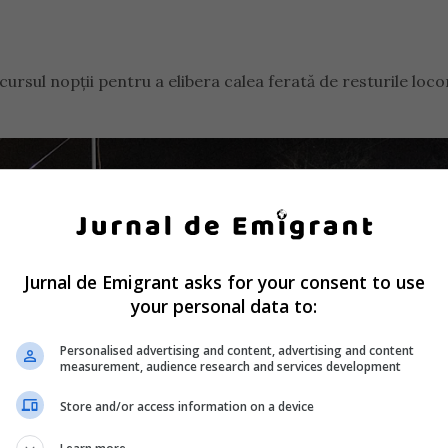
cursul nopții pentru a elibera calea ferată de resturile loc
Jurnal de Emigrant asks for your consent to use
your personal data to:
Personalised advertising and content, advertising and content
measurement, audience research and services development
Store and/or access information on a device