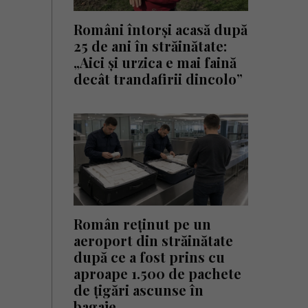
Români întorși acasă după
25 de ani în străinătate:
„Aici și urzica e mai faină
decât trandafirii dincolo”
Român reținut pe un
aeroport din străinătate
după ce a fost prins cu
aproape 1.500 de pachete
de țigări ascunse în
bagaje