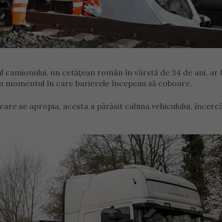
ul camionului, un cetățean român în vârstă de 34 de ani, ar f
 în momentul în care barierele începeau să coboare.
care se apropia, acesta a părăsit cabina vehiculului, încerc