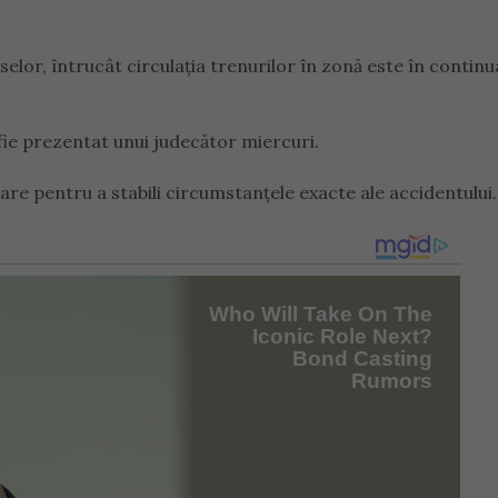
urselor, întrucât circulația trenurilor în zonă este în contin
 fie prezentat unui judecător miercuri.
re pentru a stabili circumstanțele exacte ale accidentului.