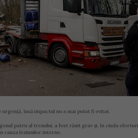
urgență, însă impactul nu a mai putut fi evitat.
nul patru al trenului, a fost rănit grav și, în ciuda efortur
in cauza leziunilor interne.