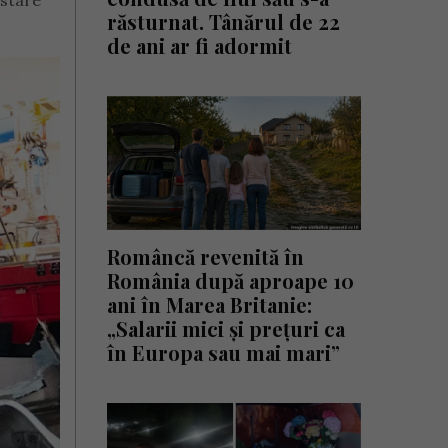
 stare
răsturnat. Tânărul de 22
de ani ar fi adormit
Româncă revenită în
România după aproape 10
ani în Marea Britanie:
„Salarii mici și prețuri ca
în Europa sau mai mari”