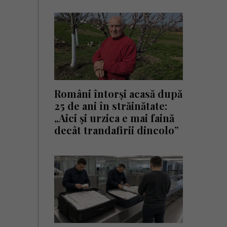
Români întorși acasă după
25 de ani în străinătate:
„Aici și urzica e mai faină
decât trandafirii dincolo”