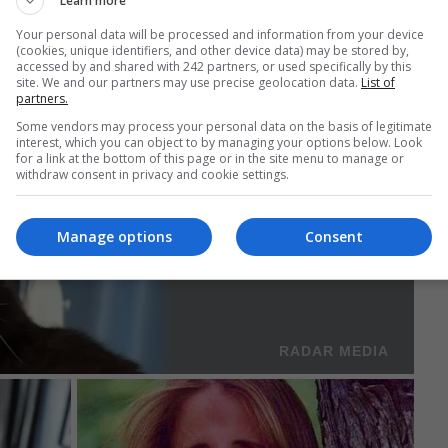
Learn more
Your personal data will be processed and information from your device
(cookies, unique identifiers, and other device data) may be stored by,
accessed by and shared with 242 partners, or used specifically by this
site. We and our partners may use precise geolocation data.
List of
partners.
Some vendors may process your personal data on the basis of legitimate
interest, which you can object to by managing your options below. Look
for a link at the bottom of this page or in the site menu to manage or
withdraw consent in privacy and cookie settings.
Manage options
Consent