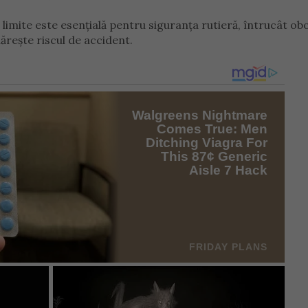
 limite este esențială pentru siguranța rutieră, întrucât ob
ărește riscul de accident.