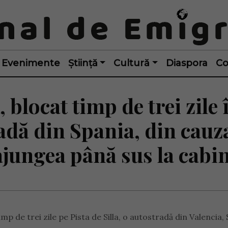
Evenimente
Știință
Cultură
Diaspora
Co
blocat timp de trei zile 
adă din Spania, din cauz
ajungea până sus la cabi
p de trei zile pe Pista de Silla, o autostradă din Valencia, 