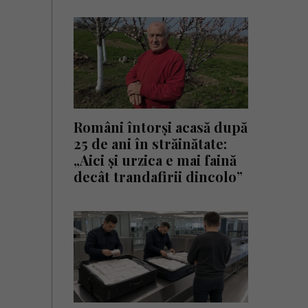
Români întorși acasă după
25 de ani în străinătate:
„Aici și urzica e mai faină
decât trandafirii dincolo”