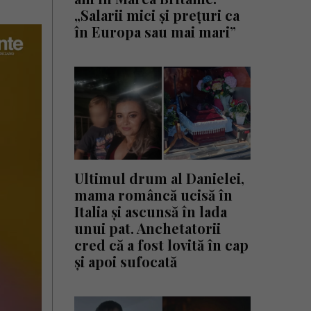
„Salarii mici și prețuri ca
în Europa sau mai mari”
Ultimul drum al Danielei,
mama româncă ucisă în
Italia și ascunsă în lada
unui pat. Anchetatorii
cred că a fost lovită în cap
și apoi sufocată