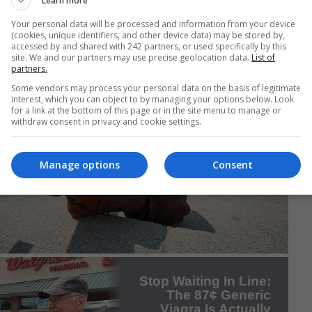
Learn more
Your personal data will be processed and information from your device
(cookies, unique identifiers, and other device data) may be stored by,
accessed by and shared with 242 partners, or used specifically by this
site. We and our partners may use precise geolocation data.
List of
partners.
Some vendors may process your personal data on the basis of legitimate
interest, which you can object to by managing your options below. Look
for a link at the bottom of this page or in the site menu to manage or
withdraw consent in privacy and cookie settings.
Manage options
Consent