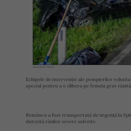
Sursa foto: Heute
Echipele de intervenție ale pompierilor volunta
special pentru a o elibera pe femeia grav rănită
Românca a fost transportată de urgență la Spital
datorită rănilor severe suferite.