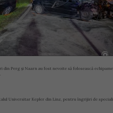
ri din Perg și Naarn au fost nevoite să folosească echipam
.
ul Universitar Kepler din Linz, pentru îngrijiri de special