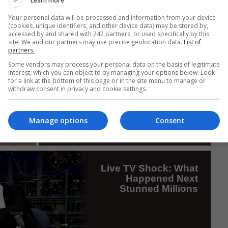
Learn more
Your personal data will be processed and information from your device
(cookies, unique identifiers, and other device data) may be stored by,
accessed by and shared with 242 partners, or used specifically by this
site. We and our partners may use precise geolocation data.
List of
partners.
Some vendors may process your personal data on the basis of legitimate
interest, which you can object to by managing your options below. Look
for a link at the bottom of this page or in the site menu to manage or
withdraw consent in privacy and cookie settings.
Manage options
Consent