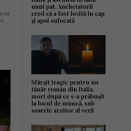
unui pat. Anchetatorii
cred că a fost lovită în cap
ictul
și apoi sufocată
ia
Sfârșit tragic pentru un
tânăr român din Italia,
mort după ce s-a prăbușit
la locul de muncă, sub
soarele arzător al verii