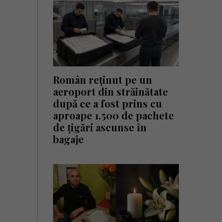
Român reținut pe un
aeroport din străinătate
după ce a fost prins cu
aproape 1.500 de pachete
de țigări ascunse în
bagaje