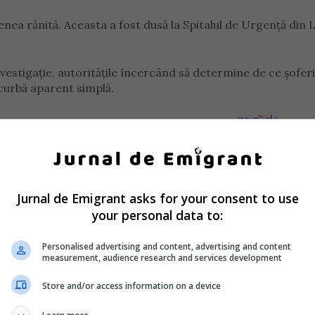
ea rănită. Aceasta a fost dusă la Spitalul de Urgență din 
vestigație, autoritățile încercând să determine de ce șofer
 curbă aparent simplă.
Jurnal de Emigrant asks for your consent to use
your personal data to:
Personalised advertising and content, advertising and content
measurement, audience research and services development
Store and/or access information on a device