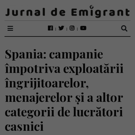
Spania: campanie
împotriva exploatării
îngrijitoarelor,
menajerelor și a altor
categorii de lucrători
casnici