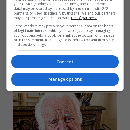
your device (cookies, unique identifiers, and other device
data) may be stored by, accessed by and shared with 242
partners, or used specifically by this site. We and our partners
may use precise geolocation data.
List of partners.
Some vendors may process your personal data on the basis
of legitimate interest, which you can object to by managing
your options below. Look for a link at the bottom of this page
or in the site menu to manage or withdraw consent in privacy
and cookie settings.
Consent
Manage options