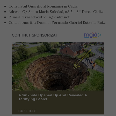
Consulatul Onorific al României în Cádiz;
Adresa: C/ Santa María Soledad, n.º 5 – 3.º Dcha., Cádiz;
E-mail: fernandoestrella@icadiz.net;
Consul onorific: Domnul Fernando Gabriel Estrella Ruiz.