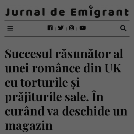
Succesul răsunător al
unei românce din UK
cu torturile și
prăjiturile sale. În
curând va deschide un
magazin