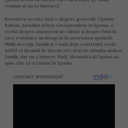
români să nu se întoarcă”.
Revenirea nu este însă o alegere generală. Ciprian
Baltoiu, jurnalist și fost corespondent în Spania, a
vorbit despre amestecul de culturi și despre felul în
care românii s-au integrat în societatea spaniolă.
Mulți au copii, familii și o viață deja construită acolo,
astfel că drumul de întoarcere descrie situația multor
familii, dar nu a tuturor. Raúl, Alexandra și Ciprian au
spus clar că ei rămân în Spania.