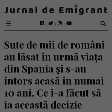
Sute de mii de români
au lăsat în urmă viața
din Spania și s-au
întors acasă în numai
10 ani. Ce i-a făcut să
ia această decizie