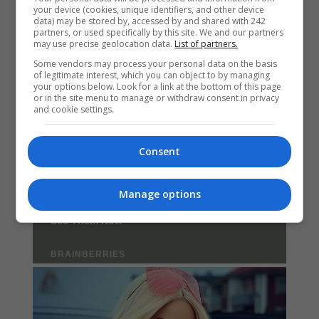
your device (cookies, unique identifiers, and other device
data) may be stored by, accessed by and shared with 242
partners, or used specifically by this site. We and our partners
may use precise geolocation data.
List of partners.
Some vendors may process your personal data on the basis
of legitimate interest, which you can object to by managing
your options below. Look for a link at the bottom of this page
or in the site menu to manage or withdraw consent in privacy
and cookie settings.
Consent
Manage options