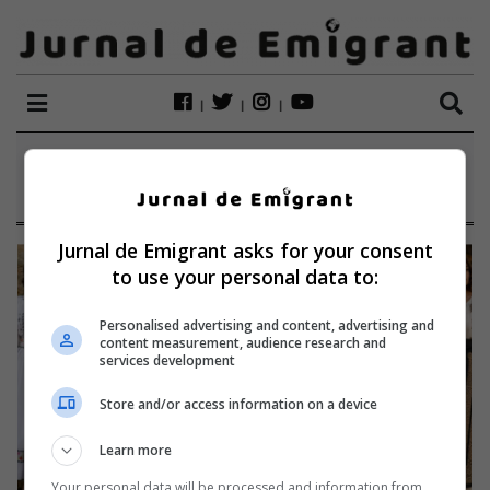
ETICHETĂ:
24 IUNIE
Jurnal de Emigrant asks for your consent
to use your personal data to:
Personalised advertising and content, advertising and
content measurement, audience research and
services development
Store and/or access information on a device
Learn more
Your personal data will be processed and information from