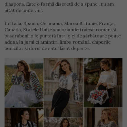
diaspora. Este o formă discretă de a spune „nu am
uitat de unde vin”.
În Italia, Spania, Germania, Marea Britanie, Franța,
Canada, Statele Unite sau oriunde trăiesc români și
basarabeni, o ie purtată într-o zi de sărbătoare poate
aduna în jurul ei amintiri, limba română, chipurile
bunicilor și dorul de satul lăsat departe.