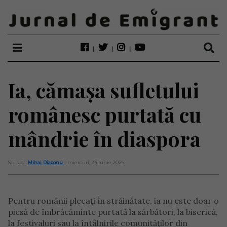
Ia, cămașa sufletului
românesc purtată cu
mândrie în diaspora
Scris de:
Mihai Diaconu
- miercuri, 24 iunie 2026
Pentru românii plecați în străinătate, ia nu este doar o
piesă de îmbrăcăminte purtată la sărbători, la biserică,
la festivaluri sau la întâlnirile comunităților din