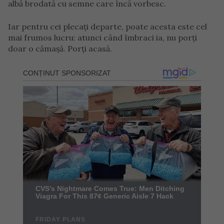
albă brodată cu semne care încă vorbesc.
Iar pentru cei plecați departe, poate acesta este cel
mai frumos lucru: atunci când îmbraci ia, nu porți
doar o cămașă. Porți acasă.