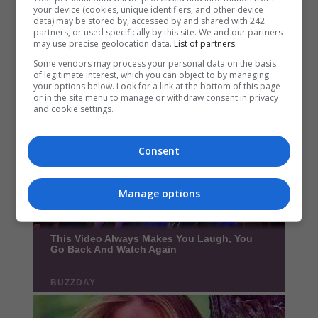
your device (cookies, unique identifiers, and other device
data) may be stored by, accessed by and shared with 242
partners, or used specifically by this site. We and our partners
may use precise geolocation data.
List of partners.
Some vendors may process your personal data on the basis
of legitimate interest, which you can object to by managing
your options below. Look for a link at the bottom of this page
or in the site menu to manage or withdraw consent in privacy
and cookie settings.
Consent
Manage options