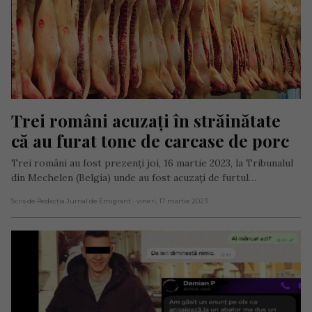
Trei români acuzați în străinătate 
că au furat tone de carcase de porc
Trei români au fost prezenți joi, 16 martie 2023, la Tribunalul
din Mechelen (Belgia) unde au fost acuzați de furtul…
Scris de Redacția Jurnal de Emigrant
- vineri, 17 martie 2023