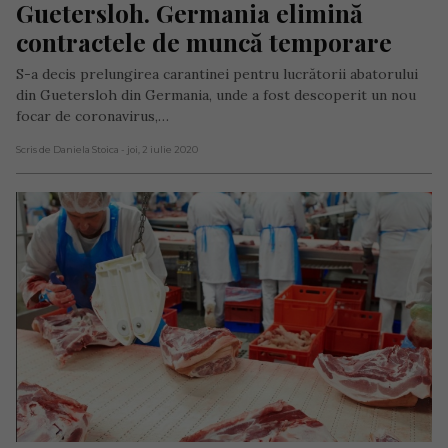
Guetersloh. Germania elimină 
contractele de muncă temporare
S-a decis prelungirea carantinei pentru lucrătorii abatorului
din Guetersloh din Germania, unde a fost descoperit un nou
focar de coronavirus,…
Scris de Daniela Stoica
- joi, 2 iulie 2020