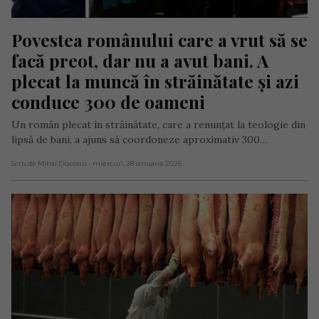
Povestea românului care a vrut să se 
facă preot, dar nu a avut bani. A 
plecat la muncă în străinătate și azi 
conduce 300 de oameni
Un român plecat în străinătate, care a renunțat la teologie din
lipsă de bani, a ajuns să coordoneze aproximativ 300…
Scris de Mihai Diaconu
- miercuri, 28 ianuarie 2026