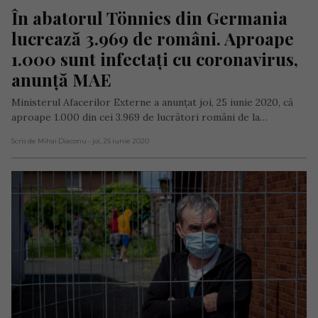
În abatorul Tönnies din Germania 
lucrează 3.969 de români. Aproape 
1.000 sunt infectați cu coronavirus, 
anunță MAE
Ministerul Afacerilor Externe a anunțat joi, 25 iunie 2020, că
aproape 1.000 din cei 3.969 de lucrători români de la…
Scris de Mihai Diaconu
- joi, 25 iunie 2020