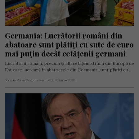
Germania: Lucrătorii români din 
abatoare sunt plătiți cu sute de euro 
mai puțin decât cetățenii germani
Lucrătorii români, precum și alți cetățeni străini din Europa de
Est care lucrează în abatoarele din Germania, sunt plătiți cu…
Scris de Mihai Diaconu
- sâmbătă, 20 iunie 2020