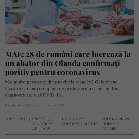
MAE: 28 de români care lucrează la 
un abator din Olanda confirmați 
pozitiv pentru coronavirus
Mai multe persoane din provincia olandeză Gelderland,
lucrători ai unei companii de prelucrare a cărnii, au fost
diagnosticate cu COVID-19…
Scris de Mihai Diaconu
- luni, 4 mai 2020
PUBLICITATE
TERMENI ȘI
POLITICA DE
POLITICA PRIVIND
CONDIȚII DE
CONFIDENȚIALITATE
FISIERELE
UTILIZARE
COOKIES