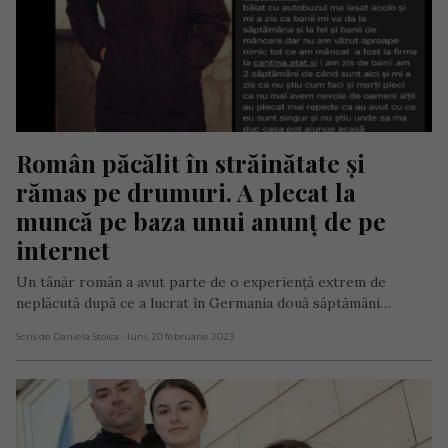
Român păcălit în străinătate și 
rămas pe drumuri. A plecat la 
muncă pe baza unui anunț de pe 
internet
Un tânăr român a avut parte de o experiență extrem de
neplăcută după ce a lucrat în Germania două săptămâni…
Scris de Daniela Stoica
- luni, 20 februarie 2023