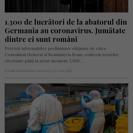
1.300 de lucrători de la abatorul din 
Germania au coronavirus. Jumătate 
dintre ei sunt români
Potrivit informațiilor preliminare obținute de către
Consulatul General al României la Bonn, conform testelor
efectuate până la acest moment, 1.300…
Scris de Daniela Stoica
- duminică, 21 iunie 2020