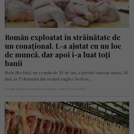
Român exploatat în străinătate de 
un conațional. L-a ajutat cu un loc 
de muncă, dar apoi i-a luat toți 
banii
Nelu Nechita, un român de 52 de ani, a pledat vinovat marți, 10
mai, la Tribunalul din orașul englez Bolton…
Scris de Redacția Jurnal de Emigrant
- vineri, 12 mai 2023