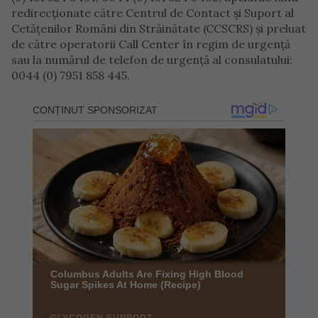
redirecționate către Centrul de Contact și Suport al
Cetățenilor Români din Străinătate (CCSCRS) și preluat
de către operatorii Call Center în regim de urgență
sau la numărul de telefon de urgență al consulatului:
0044 (0) 7951 858 445.