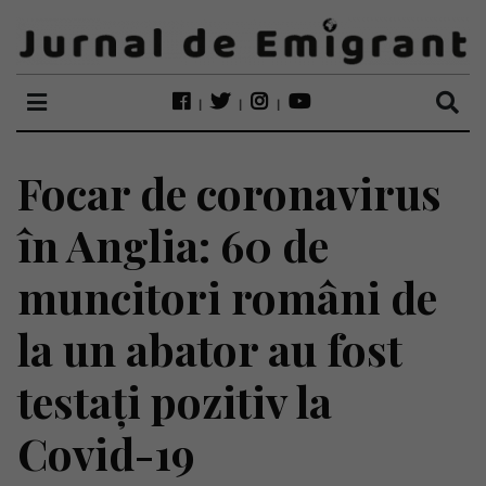
Focar de coronavirus
în Anglia: 60 de
muncitori români de
la un abator au fost
testați pozitiv la
Covid-19