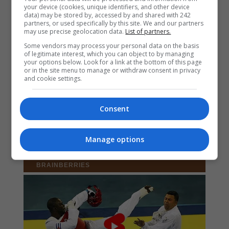
your device (cookies, unique identifiers, and other device
data) may be stored by, accessed by and shared with 242
partners, or used specifically by this site. We and our partners
may use precise geolocation data.
List of partners.
Some vendors may process your personal data on the basis
of legitimate interest, which you can object to by managing
your options below. Look for a link at the bottom of this page
or in the site menu to manage or withdraw consent in privacy
and cookie settings.
Consent
Manage options