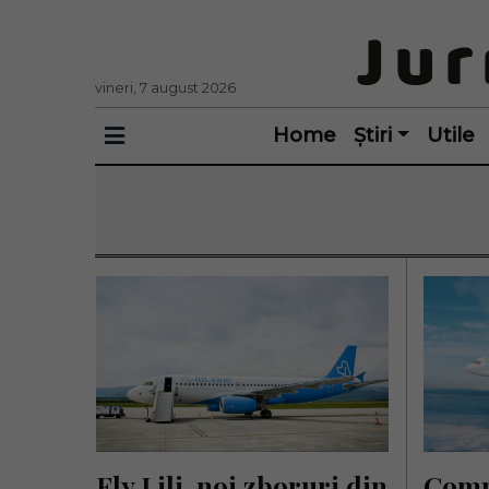
vineri, 7 august 2026
Home
Știri
Utile
Fly Lili, noi zboruri din 
Comp