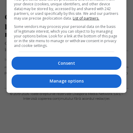
your device (cookies, unique identifiers, and other device
data) may be stored by, accessed by and shared with 242
partners, or used specifically by this site. We and our partners
Ghid de îngrijire la domiciliu a 
may use precise geolocation data.
List of partners.
pacienților suspecți de infecție cu 
Some vendors may process your personal data on the basis
of legitimate interest, which you can object to by managing
noul coronavirus (COVID-19)
your options below. Look for a link at the bottom of this page
or in the site menu to manage or withdraw consent in privacy
Organizația Mondială a Sănătății a întocmit un ghid rapid de
and cookie settings.
îngrijire la domiciliu a pacienților suspecți de infecție cu noul…
Scris de Daniela Stoica
- vineri, 27 martie 2020
Consent
PUBLICITATE
TERMENI ȘI
POLITICA DE
POLITICA PRIVIND
CONDIȚII DE
CONFIDENȚIALITATE
FISIERELE
Manage options
UTILIZARE
COOKIES
© 2019-
2026
Toate drepturile rezervate Diaspora Media Network S.R.L -
Interzisă copierea conținutului fără acordul redacției.