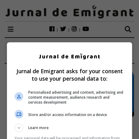
ETICHETĂ:
BOLNAVI
Jurnal de Emigrant asks for your consent
to use your personal data to:
Personalised advertising and content, advertising and
content measurement, audience research and
services development
Store and/or access information on a device
Learn more
Your personal data will be processed and information from