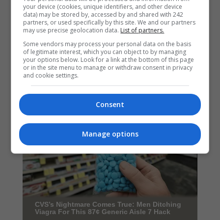
your device (cookies, unique identifiers, and other device
data) may be stored by, accessed by and shared with 242
partners, or used specifically by this site. We and our partners
may use precise geolocation data.
List of partners.
Some vendors may process your personal data on the basis
of legitimate interest, which you can object to by managing
your options below. Look for a link at the bottom of this page
or in the site menu to manage or withdraw consent in privacy
and cookie settings.
Consent
Manage options