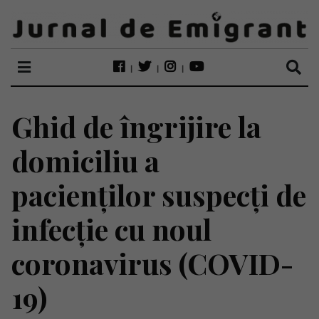
Ghid de îngrijire la
domiciliu a
pacienților suspecți de
infecție cu noul
coronavirus (COVID-
19)