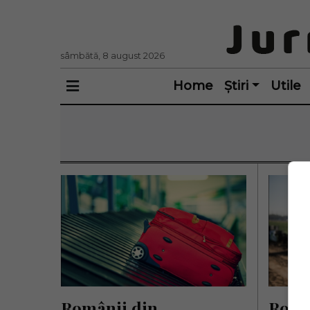
sâmbătă, 8 august 2026
Home
Știri
Utile
Românii din 
Român