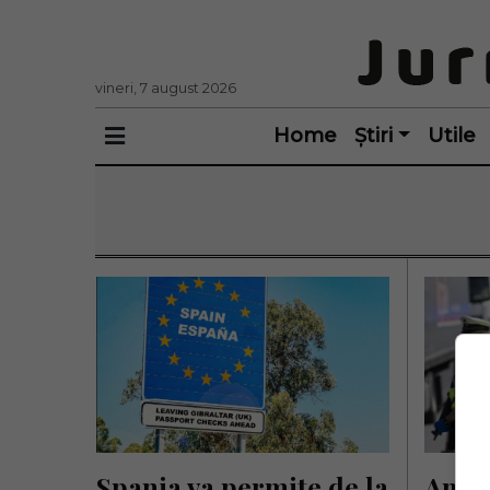
vineri, 7 august 2026
Home
Știri
Utile
Spania va permite de la 
Amba