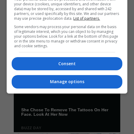
your device (cookies, unique identifiers, and other device
data) may be stored by, accessed by and shared with 242
partners, or used specifically by this site. We and our partners
may use precise geolocation data.
List of partners.
Some vendors may process your personal data on the basis
of legitimate interest, which you can object to by managing
your options below. Look for a link at the bottom of this page
or in the site menu to manage or withdraw consent in privacy
and cookie settings.
Consent
Manage options