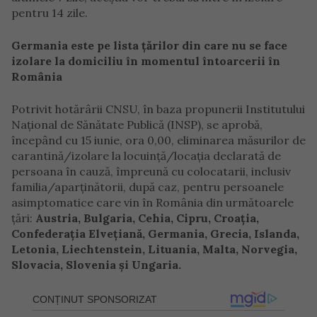
pentru 14 zile.
Germania este pe lista țărilor din care nu se face
izolare la domiciliu în momentul întoarcerii în
România
Potrivit hotărârii CNSU, în baza propunerii Institutului
Naţional de Sănătate Publică (INSP), se aprobă,
începând cu 15 iunie, ora 0,00, eliminarea măsurilor de
carantină/izolare la locuinţă/locaţia declarată de
persoana în cauză, împreună cu colocatarii, inclusiv
familia/aparţinătorii, după caz, pentru persoanele
asimptomatice care vin în România din următoarele
ţări:
Austria, Bulgaria, Cehia, Cipru, Croaţia,
Confederaţia Elveţiană, Germania, Grecia, Islanda,
Letonia, Liechtenstein, Lituania, Malta, Norvegia,
Slovacia, Slovenia şi Ungaria.