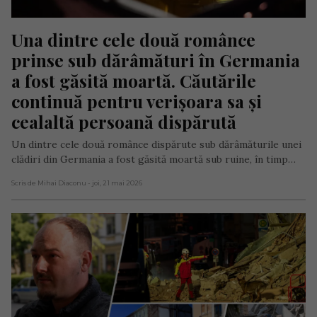
Una dintre cele două românce 
prinse sub dărâmături în Germania 
a fost găsită moartă. Căutările 
continuă pentru verișoara sa și 
cealaltă persoană dispărută
Un dintre cele două românce dispărute sub dărâmăturile unei
clădiri din Germania a fost găsită moartă sub ruine, în timp…
Scris de Mihai Diaconu
- joi, 21 mai 2026