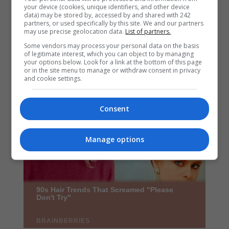
your device (cookies, unique identifiers, and other device
data) may be stored by, accessed by and shared with 242
partners, or used specifically by this site. We and our partners
may use precise geolocation data.
List of partners.
Some vendors may process your personal data on the basis
of legitimate interest, which you can object to by managing
your options below. Look for a link at the bottom of this page
or in the site menu to manage or withdraw consent in privacy
and cookie settings.
Consent
Manage options