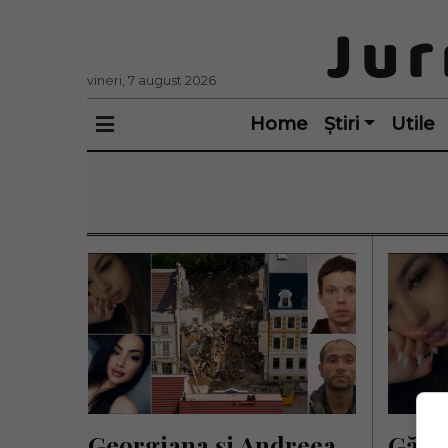
vineri, 7 august 2026
Home
Știri
Utile
Georgiana și Andreea, 
Găsit