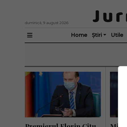
duminică, 9 august 2026
Home
Știri
Utile
Premierul Florin Cîțu 
Minis