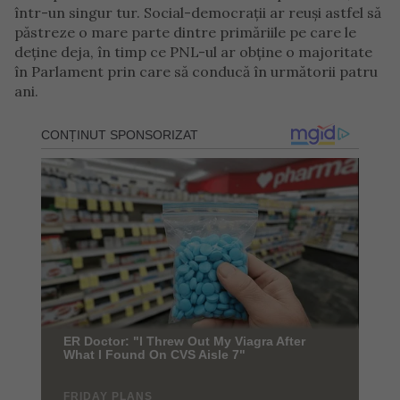
într-un singur tur. Social-democraţii ar reuşi astfel să
păstreze o mare parte dintre primăriile pe care le
deţine deja, în timp ce PNL-ul ar obţine o majoritate
în Parlament prin care să conducă în următorii patru
ani.