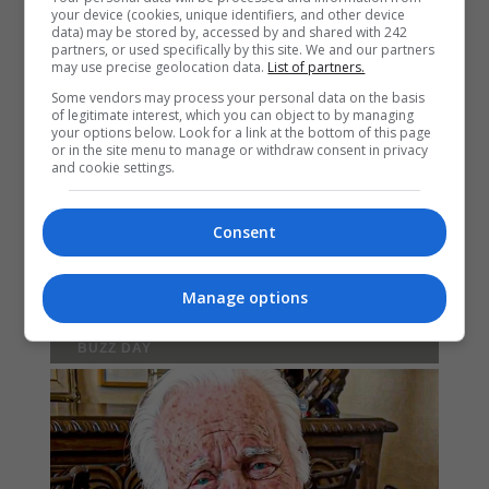
your device (cookies, unique identifiers, and other device
data) may be stored by, accessed by and shared with 242
partners, or used specifically by this site. We and our partners
may use precise geolocation data.
List of partners.
Some vendors may process your personal data on the basis
of legitimate interest, which you can object to by managing
your options below. Look for a link at the bottom of this page
or in the site menu to manage or withdraw consent in privacy
and cookie settings.
Consent
Manage options