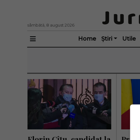
sâmbătă, 8 august 2026
Home
Știri
Utile
Florin Cîțu, candidat la 
Premi