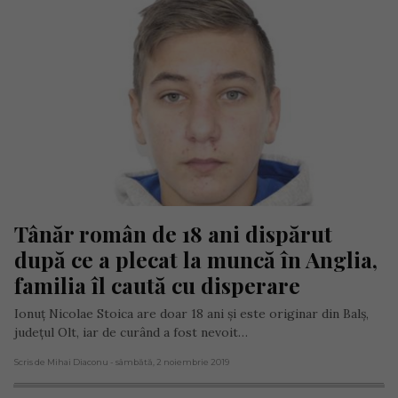
Tânăr român de 18 ani dispărut 
după ce a plecat la muncă în Anglia, 
familia îl caută cu disperare
Ionuț Nicolae Stoica are doar 18 ani și este originar din Balș,
județul Olt, iar de curând a fost nevoit…
Scris de Mihai Diaconu
- sâmbătă, 2 noiembrie 2019