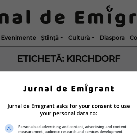
Evenimente
Știință
Cultură
Diaspora
Co
ETICHETĂ:
KIRCHDORF
Jurnal de Emigrant asks for your consent to use
your personal data to:
Personalised advertising and content, advertising and content
measurement, audience research and services development