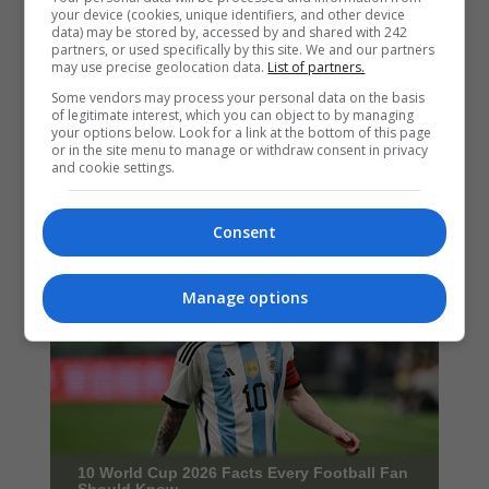
your device (cookies, unique identifiers, and other device
data) may be stored by, accessed by and shared with 242
partners, or used specifically by this site. We and our partners
may use precise geolocation data.
List of partners.
Some vendors may process your personal data on the basis
of legitimate interest, which you can object to by managing
your options below. Look for a link at the bottom of this page
or in the site menu to manage or withdraw consent in privacy
and cookie settings.
Consent
Manage options