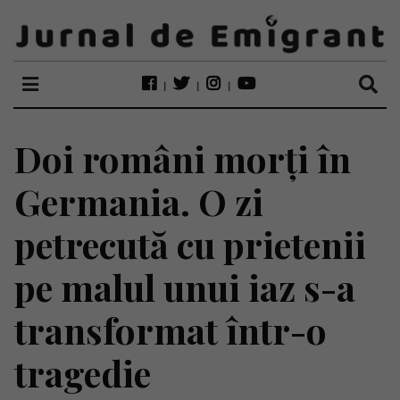
Doi români morți în
Germania. O zi
petrecută cu prietenii
pe malul unui iaz s-a
transformat într-o
tragedie