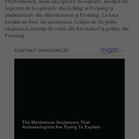
Pfaffenhofen, două elicoptere de salvare, medicii de
urgență de la spitalele din Eching și Freising și
ambulanțele din Allershausen și Freising. La fața
locului au fost, de asemenea, echipa de de prim
răspuns la situații de criză din Kirchdorf și poliția din
Freising.