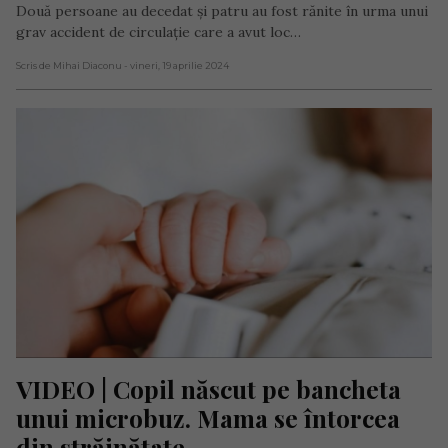
Două persoane au decedat și patru au fost rănite în urma unui
grav accident de circulație care a avut loc…
Scris de Mihai Diaconu
- vineri, 19 aprilie 2024
VIDEO | Copil născut pe bancheta 
unui microbuz. Mama se întorcea 
din străinătate