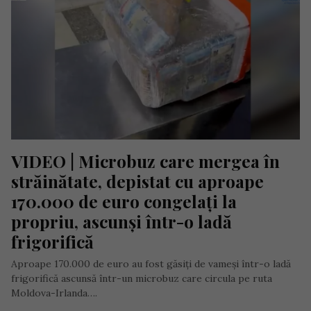
VIDEO | Microbuz care mergea în 
străinătate, depistat cu aproape 
170.000 de euro congelați la 
propriu, ascunși într-o ladă 
frigorifică
Aproape 170.000 de euro au fost găsiți de vameși într-o ladă
frigorifică ascunsă într-un microbuz care circula pe ruta
Moldova-Irlanda….