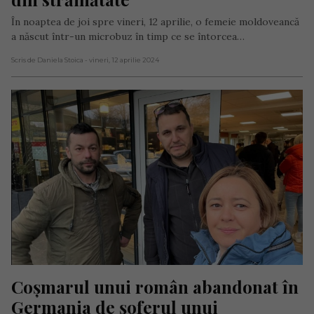
În noaptea de joi spre vineri, 12 aprilie, o femeie moldoveancă
a născut într-un microbuz în timp ce se întorcea…
Scris de Daniela Stoica
- vineri, 12 aprilie 2024
Coșmarul unui român abandonat în 
Germania de șoferul unui 