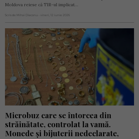
Moldova reiese că TIR-ul implicat…
Scris de Mihai Diaconu
- vineri, 12 iunie 2026
Microbuz care se întorcea din 
străinătate, controlat la vamă. 
Monede și bijuterii nedeclarate, 