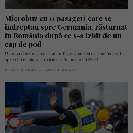
Microbuz cu 11 pasageri care se 
îndreptau spre Germania, răsturnat 
în România după ce s-a izbit de un 
cap de pod
Un microbuz în care se aflau 11 persoane și care se îndrepta
spre Germania, s-a răsturnat în jurul orei 23:30…
Scris de Mihai Diaconu
- sâmbătă, 17 ianuarie 2026