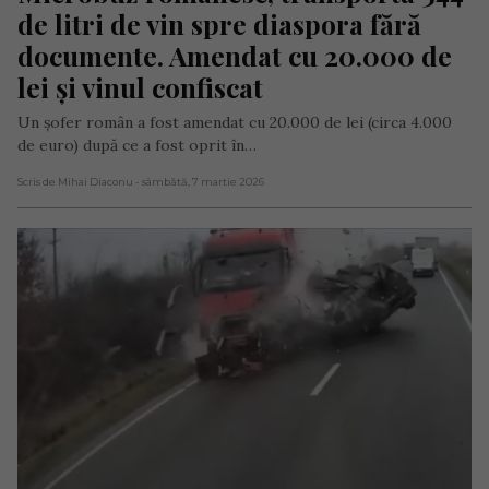
de litri de vin spre diaspora fără 
documente. Amendat cu 20.000 de 
lei și vinul confiscat
Un șofer român a fost amendat cu 20.000 de lei (circa 4.000
de euro) după ce a fost oprit în…
Scris de Mihai Diaconu
- sâmbătă, 7 martie 2026