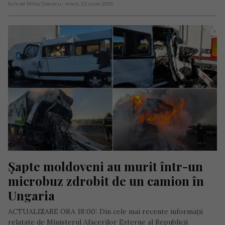
Scris de Mihai Diaconu
- marți, 23 iunie 2026
Șapte moldoveni au murit într-un 
microbuz zdrobit de un camion în 
Ungaria
ACTUALIZARE ORA 18:00: Din cele mai recente informații
relatate de Ministerul Afacerilor Externe al Republicii