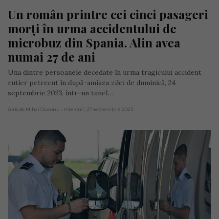
Un român printre cei cinci pasageri 
morți în urma accidentului de 
microbuz din Spania. Alin avea 
numai 27 de ani
Una dintre persoanele decedate în urma tragicului accident
rutier petrecut în după-amiaza zilei de duminică, 24
septembrie 2023, într-un tunel…
Scris de Mihai Diaconu
- miercuri, 27 septembrie 2023