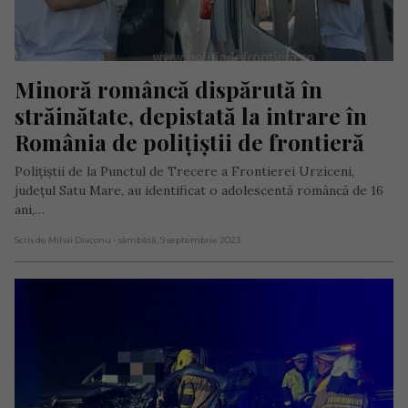
Minoră româncă dispărută în 
străinătate, depistată la intrare în 
România de polițiștii de frontieră
Polițiștii de la Punctul de Trecere a Frontierei Urziceni,
județul Satu Mare, au identificat o adolescentă româncă de 16
ani,…
Scris de Mihai Diaconu
- sâmbătă, 9 septembrie 2023