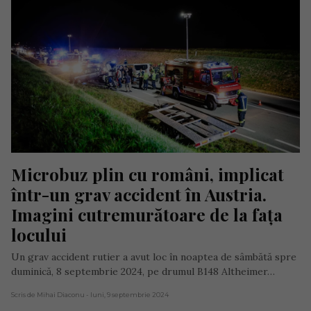
Microbuz plin cu români, implicat 
într-un grav accident în Austria. 
Imagini cutremurătoare de la fața 
locului
Un grav accident rutier a avut loc în noaptea de sâmbătă spre
duminică, 8 septembrie 2024, pe drumul B148 Altheimer…
Scris de Mihai Diaconu
- luni, 9 septembrie 2024