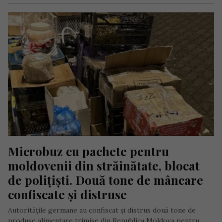
Microbuz cu pachete pentru 
moldovenii din străinătate, blocat 
de polițiști. Două tone de mâncare 
confiscate și distruse
Autoritățile germane au confiscat și distrus două tone de
produse alimentare trimise din Republica Moldova pentru