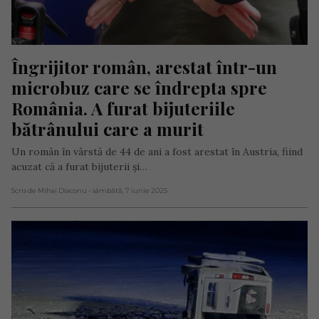
Îngrijitor român, arestat într-un 
microbuz care se îndrepta spre 
România. A furat bijuteriile 
bătrânului care a murit
Un român în vârstă de 44 de ani a fost arestat în Austria, fiind
acuzat că a furat bijuterii și…
Scris de Mihai Diaconu
- sâmbătă, 7 iunie 2025