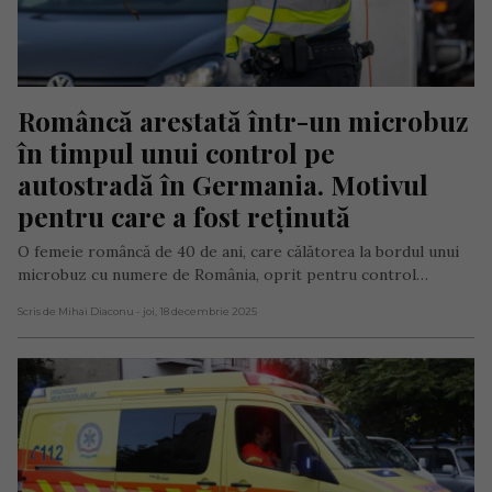
Româncă arestată într-un microbuz 
în timpul unui control pe 
autostradă în Germania. Motivul 
pentru care a fost reținută
O femeie româncă de 40 de ani, care călătorea la bordul unui
microbuz cu numere de România, oprit pentru control…
Scris de Mihai Diaconu
- joi, 18 decembrie 2025