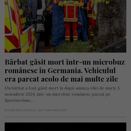
Bărbat găsit mort într-un microbuz 
românesc în Germania. Vehiculul 
era parcat acolo de mai multe zile
Un bărbat a fost găsit mort în după-amiaza zilei de marți, 5
noiembrie 2024, într-un microbuz românesc parcat pe
Speicherlinie,…
Scris de Mihai Diaconu
- joi, 7 noiembrie 2024