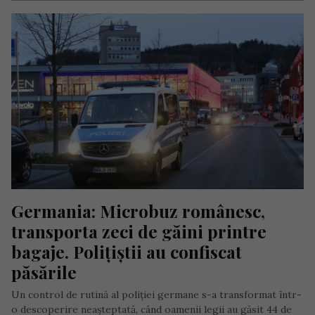
Germania: Microbuz românesc, 
transporta zeci de găini printre 
bagaje. Polițiștii au confiscat 
păsările
Un control de rutină al poliției germane s-a transformat într-
o descoperire neașteptată, când oamenii legii au găsit 44 de