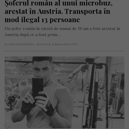
Șoferul român al unui microbuz, 
arestat în Austria. Transporta în 
mod ilegal 13 persoane
Un şofer român în vârstă de numai de 19 ani a fost arestat în
Austria după ce a fost prins…
Scris de Daniela Stoica
- duminică, 31 decembrie 2023