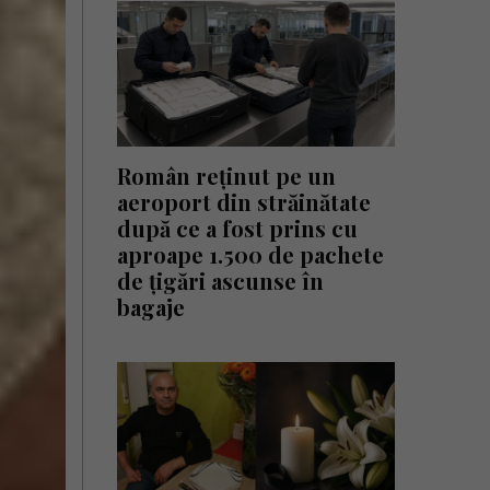
Român reținut pe un
aeroport din străinătate
după ce a fost prins cu
aproape 1.500 de pachete
de țigări ascunse în
bagaje