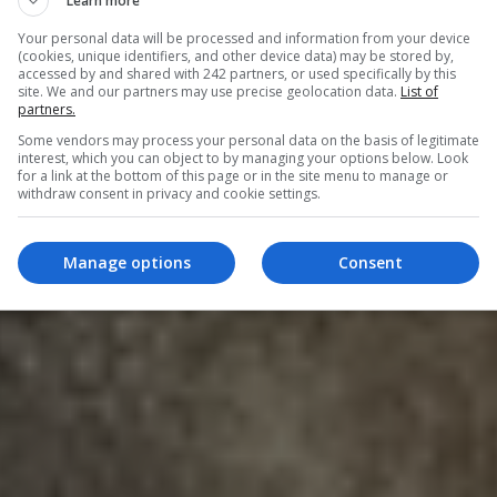
Learn more
Your personal data will be processed and information from your device
(cookies, unique identifiers, and other device data) may be stored by,
accessed by and shared with 242 partners, or used specifically by this
site. We and our partners may use precise geolocation data.
List of
partners.
Some vendors may process your personal data on the basis of legitimate
interest, which you can object to by managing your options below. Look
for a link at the bottom of this page or in the site menu to manage or
withdraw consent in privacy and cookie settings.
Manage options
Consent