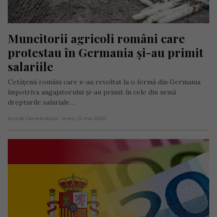
Muncitorii agricoli români care 
protestau în Germania și-au primit 
salariile
Cetățenii români care s-au revoltat la o fermă din Germania
împotriva angajatorului și-au primit în cele din urmă
drepturile salariale…
Scris de Daniela Stoica
- vineri, 22 mai 2020