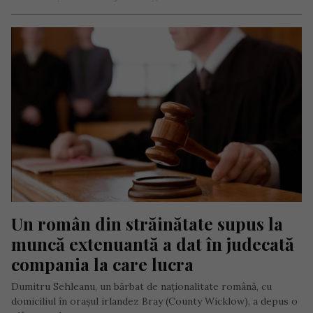
Un român din străinătate supus la 
muncă extenuantă a dat în judecată 
compania la care lucra
Dumitru Sehleanu, un bărbat de naționalitate română, cu
domiciliul în orașul irlandez Bray (County Wicklow), a depus o