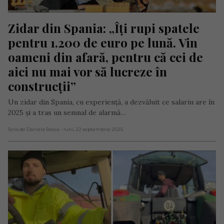
Zidar din Spania: „Îți rupi spatele 
pentru 1.200 de euro pe lună. Vin 
oameni din afară, pentru că cei de 
aici nu mai vor să lucreze în 
construcții”
Un zidar din Spania, cu experiență, a dezvăluit ce salariu are în
2025 și a tras un semnal de alarmă…
Scris de Daniela Stoica
- luni, 22 septembrie 2025