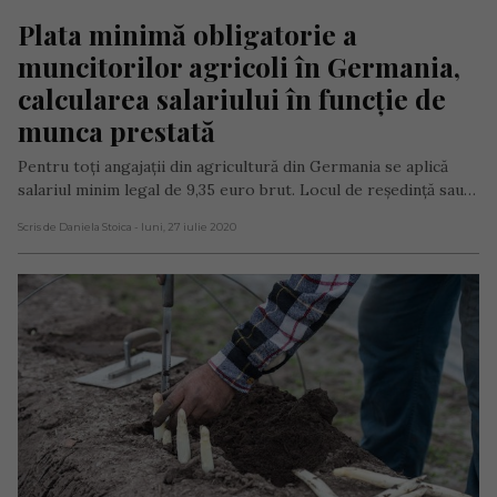
Plata minimă obligatorie a 
muncitorilor agricoli în Germania, 
calcularea salariului în funcție de 
munca prestată
Pentru toți angajații din agricultură din Germania se aplică
salariul minim legal de 9,35 euro brut. Locul de reședință sau…
Scris de Daniela Stoica
- luni, 27 iulie 2020