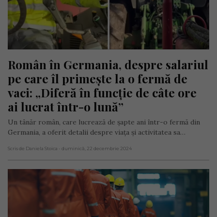
Român în Germania, despre salariul 
pe care îl primește la o fermă de 
vaci: „Diferă în funcție de câte ore 
ai lucrat într-o lună”
Un tânăr român, care lucrează de șapte ani într-o fermă din
Germania, a oferit detalii despre viața și activitatea sa…
Scris de Daniela Stoica
- duminică, 22 decembrie 2024