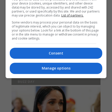
your device (cookies, unique identifiers, and other device
data) may be stored by, accessed by and shared with 242
partners, or used specifically by this site. We and our partners
may use precise geolocation data.
List of partners.
Some vendors may process your personal data on the basis
of legitimate interest, which you can object to by managing
your options below. Look for a link at the bottom of this page
or in the site menu to manage or withdraw consent in privacy
and cookie settings.
Consent
Manage options