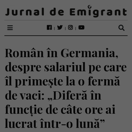
Român în Germania,
despre salariul pe care
îl primește la o fermă
de vaci: „Diferă în
funcție de câte ore ai
lucrat într-o lună”