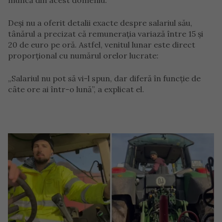
muncă din acest domeniu.
Deși nu a oferit detalii exacte despre salariul său,
tânărul a precizat că remunerația variază între 15 și
20 de euro pe oră. Astfel, venitul lunar este direct
proporțional cu numărul orelor lucrate:
„Salariul nu pot să vi-l spun, dar diferă în funcție de
câte ore ai într-o lună”, a explicat el.