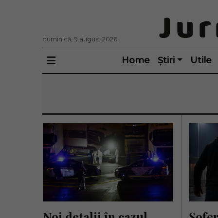
duminică, 9 august 2026
Home
Știri
Utile
Noi detalii în cazul 
Șofer