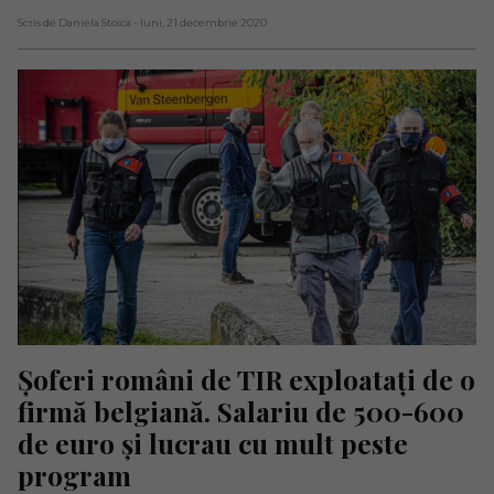
Scris de Daniela Stoica
- luni, 21 decembrie 2020
Șoferi români de TIR exploatați de o 
firmă belgiană. Salariu de 500-600 
de euro și lucrau cu mult peste 
program