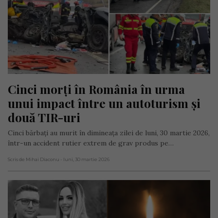
Cinci morți în România în urma 
unui impact între un autoturism și 
două TIR-uri
Cinci bărbați au murit în dimineața zilei de luni, 30 martie 2026,
într-un accident rutier extrem de grav produs pe…
Scris de Mihai Diaconu
- luni, 30 martie 2026