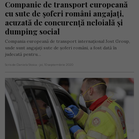
Companie de transport europeană 
cu sute de șoferi români angajați, 
acuzată de concurență neloială și 
dumping social
Compania europeană de transport internațional Jost Group,
unde sunt angajați sute de șoferi români, a fost dată în
judecată pentru…
Scris de Daniela Stoica
- joi, 10 septembrie 2020