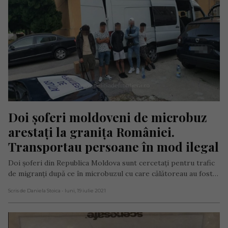
Doi șoferi moldoveni de microbuz 
arestați la granița României. 
Transportau persoane în mod ilegal
Doi șoferi din Republica Moldova sunt cercetaţi pentru trafic
de migranţi după ce în microbuzul cu care călătoreau au fost…
Scris de Daniela Stoica
- luni, 19 iulie 2021