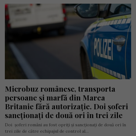
Microbuz românesc, transporta 
persoane și marfă din Marea 
Britanie fără autorizație. Doi șoferi 
sancționați de două ori în trei zile
Doi șoferi români au fost opriți și sancționați de două ori în
trei zile de către echipajul de control al…