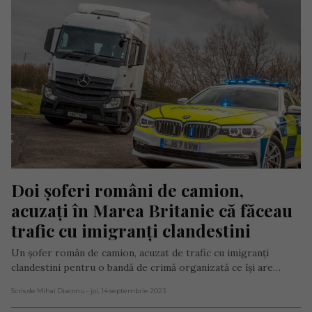
Doi șoferi români de camion, 
acuzați în Marea Britanie că făceau 
trafic cu imigranți clandestini
Un șofer român de camion, acuzat de trafic cu imigranți
clandestini pentru o bandă de crimă organizată ce își are…
Scris de Mihai Diaconu
- joi, 14 septembrie 2023