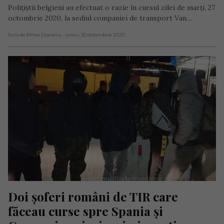
Polițiștii belgieni au efectuat o razie în cursul zilei de marți, 27
octombrie 2020, la sediul companiei de transport Van…
Scris de Mihai Diaconu
- vineri, 30 octombrie 2020
Doi șoferi români de TIR care 
făceau curse spre Spania și 