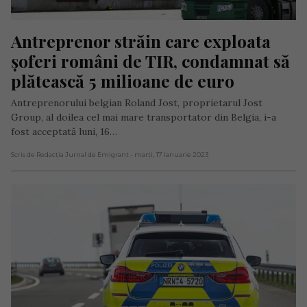
Antreprenor străin care exploata 
șoferi români de TIR, condamnat să 
plătească 5 milioane de euro
Antreprenorului belgian Roland Jost, proprietarul Jost
Group, al doilea cel mai mare transportator din Belgia, i-a
fost acceptată luni, 16…
Scris de Redacția Jurnal de Emigrant
- marți, 17 ianuarie 2023