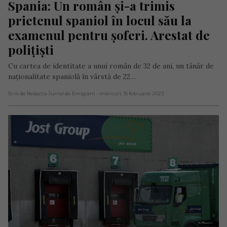
Spania: Un român și-a trimis 
prietenul spaniol în locul său la 
examenul pentru șoferi. Arestat de 
polițiști
Cu cartea de identitate a unui român de 32 de ani, un tânăr de
naționalitate spaniolă în vârstă de 22…
Scris de Redacția Jurnal de Emigrant
- miercuri, 15 februarie 2023