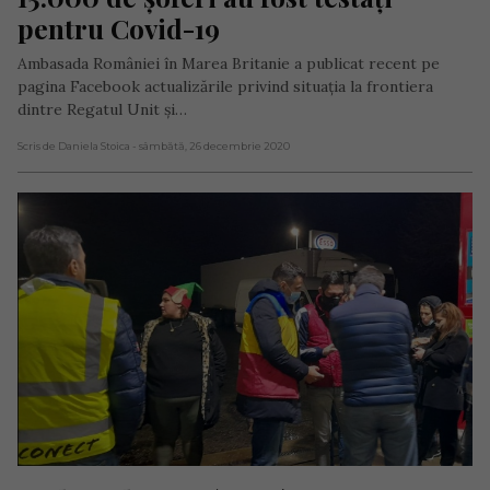
pentru Covid-19
Ambasada României în Marea Britanie a publicat recent pe
pagina Facebook actualizările privind situația la frontiera
dintre Regatul Unit și…
Scris de Daniela Stoica
- sâmbătă, 26 decembrie 2020