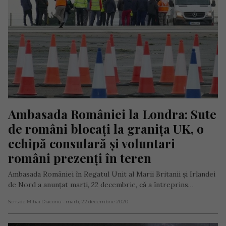
Ambasada României la Londra: Sute 
de români blocați la granița UK, o 
echipă consulară și voluntari 
români prezenți în teren
Ambasada României în Regatul Unit al Marii Britanii și Irlandei
de Nord a anunțat marți, 22 decembrie, că a întreprins…
Scris de Mihai Diaconu
- marți, 22 decembrie 2020