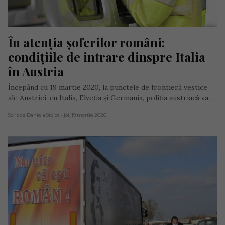
În atenția șoferilor români: 
condițiile de intrare dinspre Italia 
în Austria
Începând cu 19 martie 2020, la punctele de frontieră vestice
ale Austriei, cu Italia, Elveția și Germania, poliția austriacă va…
Scris de Daniela Stoica
- joi, 19 martie 2020