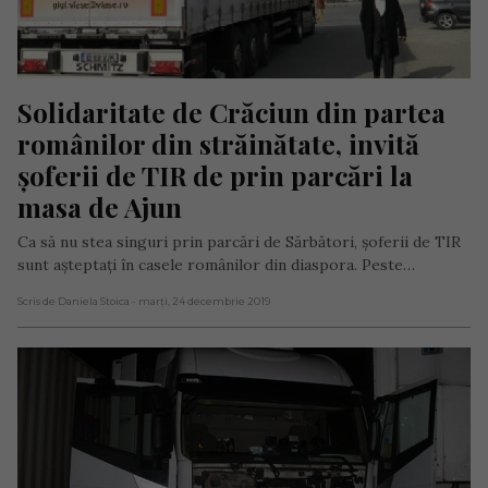
Solidaritate de Crăciun din partea 
românilor din străinătate, invită 
șoferii de TIR de prin parcări la 
masa de Ajun
Ca să nu stea singuri prin parcări de Sărbători, șoferii de TIR
sunt aşteptaţi în casele românilor din diaspora. Peste…
Scris de Daniela Stoica
- marți, 24 decembrie 2019