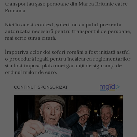
transportau șase persoane din Marea Britanie către
România.
Nici în acest context, șoferii nu au putut prezenta
autorizația necesară pentru transportul de persoane,
mai scrie sursa citată.
Împotriva celor doi șoferi români a fost inițiată astfel
o procedură legală pentru încălcarea reglementărilor
și a fost impusă plata unei garanții de siguranță de
ordinul miilor de euro.