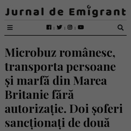
Microbuz românesc,
transporta persoane
și marfă din Marea
Britanie fără
autorizație. Doi șoferi
sancționați de două