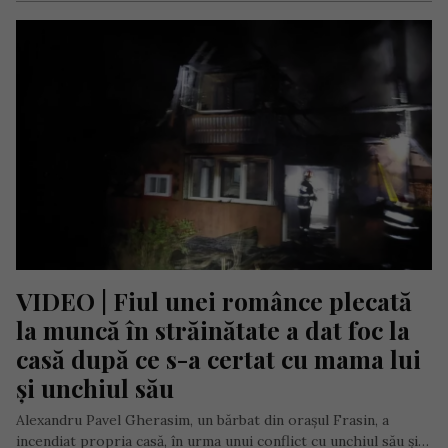
VIDEO | Fiul unei românce plecată 
la muncă în străinătate a dat foc la 
casă după ce s-a certat cu mama lui 
și unchiul său
Alexandru Pavel Gherasim, un bărbat din orașul Frasin, a
incendiat propria casă, în urma unui conflict cu unchiul său și…