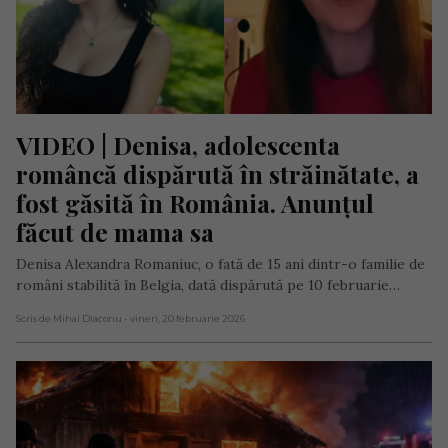
VIDEO | Denisa, adolescenta 
româncă dispărută în străinătate, a 
fost găsită în România. Anunțul 
făcut de mama sa
Denisa Alexandra Romaniuc, o fată de 15 ani dintr-o familie de
români stabilită în Belgia, dată dispărută pe 10 februarie…
Scris de Mihai Diaconu
- vineri, 20 februarie 2026