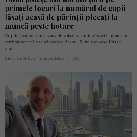
primele locuri la numărul de copii 
lăsaţi acasă de părinţii plecaţi la 
muncă peste hotare
Copiii lăsaţi singuri acasă de către părinţii plecaţi la muncă în
străinătate trăiesc adevărate drame. Sunt aproape 100 de
mii…
Scris de Daniela Stoica
- miercuri, 29 decembrie 2021