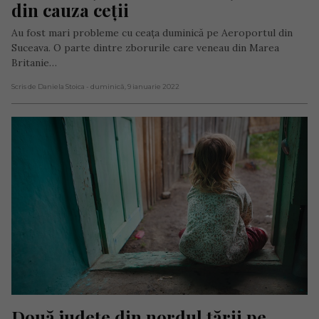
din cauza ceții
Au fost mari probleme cu ceața duminică pe Aeroportul din
Suceava. O parte dintre zborurile care veneau din Marea
Britanie…
Scris de Daniela Stoica
- duminică, 9 ianuarie 2022
Două județe din nordul țării pe 