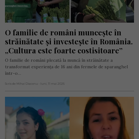
O familie de români muncește în 
străinătate și investește în România. 
„Cultura este foarte costisitoare”
O familie de români plecată la muncă în străinătate a
transformat experiența de 16 ani din fermele de sparanghel
într-o…
Scris de Mihai Diaconu
- luni, 11 mai 2026