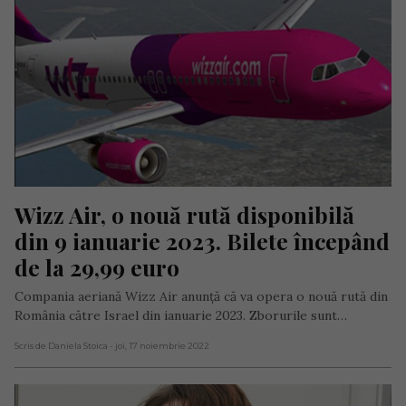
Wizz Air, o nouă rută disponibilă 
din 9 ianuarie 2023. Bilete începând 
de la 29,99 euro
Compania aeriană Wizz Air anunță că va opera o nouă rută din
România către Israel din ianuarie 2023. Zborurile sunt…
Scris de Daniela Stoica
- joi, 17 noiembrie 2022