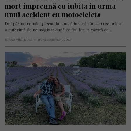
mort împreună cu iubita în urma 
unui accident cu motocicleta
Doi părinți români plecați la muncă în străinătate trec printr-
o suferință de neimaginat după ce fiul lor, în vârstă de…
Scris de Mihai Diaconu
- marți, 3 octombrie 2023