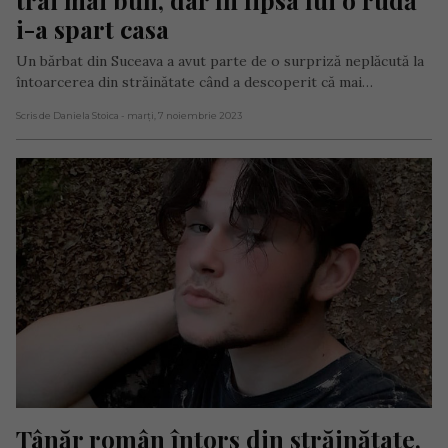
i-a spart casa
Un bărbat din Suceava a avut parte de o surpriză neplăcută la
întoarcerea din străinătate când a descoperit că mai…
Scris de Daniela Stoica
- marți, 7 noiembrie 2023
Tânăr român întors din străinătate, 