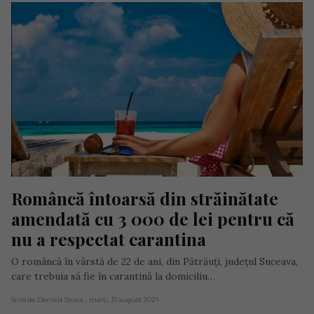
Româncă întoarsă din străinătate 
amendată cu 3 000 de lei pentru că 
nu a respectat carantina
O româncă în vârstă de 22 de ani, din Pătrăuți, județul Suceava,
care trebuia să fie în carantină la domiciliu…
Scris de Daniela Stoica
- marți, 31 august 2021