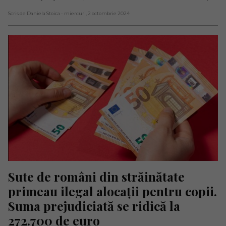
Scris de Daniela Stoica
- miercuri, 2 octombrie 2024
Sute de români din străinătate 
primeau ilegal alocații pentru copii. 
Suma prejudiciată se ridică la 
272.700 de euro