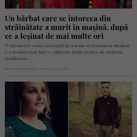
Un bărbat care se întorcea din 
străinătate a murit în mașină, după 
ce a leșinat de mai multe ori
O întoarcere acasă cu scopul de a urma un tratament medical
s-a transformat într-o călătorie fatală pentru un cetățean
moldovean….
Scris de Daniela Stoica
- marți, 13 iunie 2023