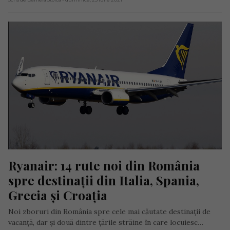
Ryanair: 14 rute noi din România 
spre destinații din Italia, Spania, 
Grecia și Croaţia
Noi zboruri din România spre cele mai căutate destinații de
vacanță, dar și două dintre țările străine în care locuiesc…