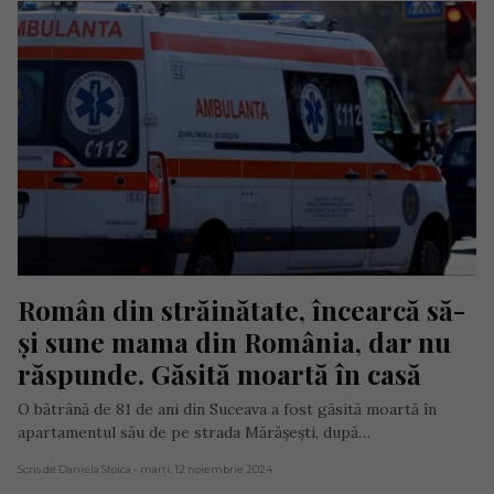
Român din străinătate, încearcă să-
și sune mama din România, dar nu 
răspunde. Găsită moartă în casă
O bătrână de 81 de ani din Suceava a fost găsită moartă în
apartamentul său de pe strada Mărășești, după…
Scris de Daniela Stoica
- marți, 12 noiembrie 2024