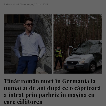
Scris de Mihai Diaconu
- joi, 20 mai 2021
Tânăr român mort în Germania la 
numai 21 de ani după ce o căprioară 
a intrat prin parbriz în mașina cu 
care călătorea