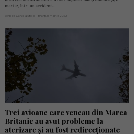
martie, într-un accident…
Scris de Daniela Stoica
- marți, 8 martie 2022
Trei avioane care veneau din Marea 
Britanie au avut probleme la 
aterizare și au fost redirecționate 