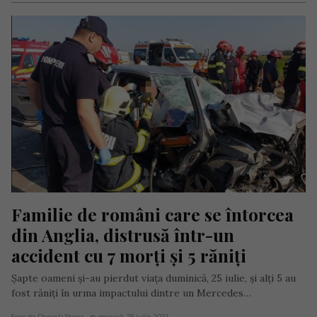
Familie de români care se întorcea 
din Anglia, distrusă într-un 
accident cu 7 morți și 5 răniți
Şapte oameni şi-au pierdut viaţa duminică, 25 iulie, și alți 5 au
fost răniți în urma impactului dintre un Mercedes…
Scris de Daniela Stoica
- duminică, 25 iulie 2021