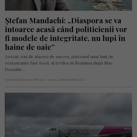
Ștefan Mandachi: „Diaspora se va 
întoarce acasă când politicienii vor 
fi modele de integritate, nu lupi în 
haine de oaie”
Avocat, om de afaceri de succes, patronul unui lanț de
restaurante fast food, al treilea în România după Mac
Donalds…
Scris de Căjvăneanu Miruna
- vineri, 24 decembrie 2021