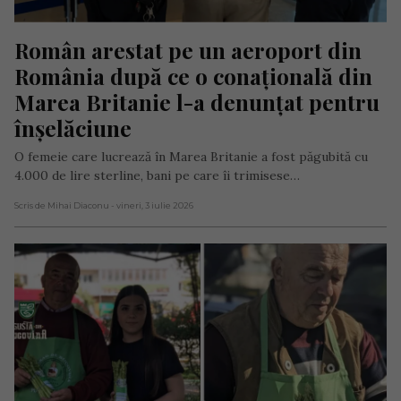
Român arestat pe un aeroport din 
România după ce o conațională din 
Marea Britanie l-a denunțat pentru 
înșelăciune
O femeie care lucrează în Marea Britanie a fost păgubită cu
4.000 de lire sterline, bani pe care îi trimisese…
Scris de Mihai Diaconu
- vineri, 3 iulie 2026