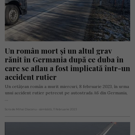
Un român mort și un altul grav 
rănit în Germania după ce duba în 
care se aflau a fost implicată într-un 
accident rutier
Un cetățean român a murit miercuri, 8 februarie 2023, în urma
unui accident rutier petrecut pe autostrada A6 din Germania,
…
Scris de Mihai Diaconu
- sâmbătă, 11 februarie 2023