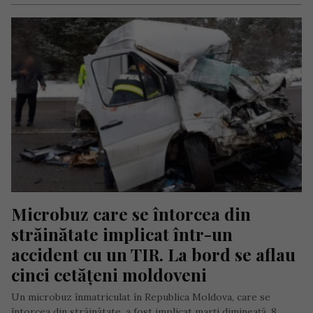
Microbuz care se întorcea din 
străinătate implicat într-un 
accident cu un TIR. La bord se aflau 
cinci cetățeni moldoveni
Un microbuz înmatriculat în Republica Moldova, care se
întorcea din străinătate, a fost implicat marți dimineață, 8