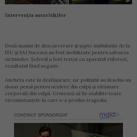
Intervenţia autorităţilor
Două maşini de descarcerare şi şapte ambulanţe de la
ISU şi SAJ Suceava au fost mobilizate pentru salvarea
victimelor. Şoferul a fost testat cu aparatul etilotest,
rezultatul fiind negativ.
Ancheta este în desfăşurare, iar poliţiştii au deschis un
dosar penal pentru ucidere din culpă şi vătămare
corporală din culpă. Urmează să fie stabilite toate
circumstanţele în care s-a produs tragedia.