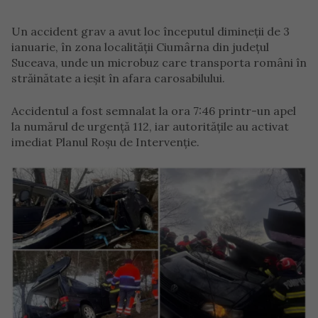
Un accident grav a avut loc începutul dimineţii de 3
ianuarie, în zona localității Ciumârna din judeţul
Suceava, unde un microbuz care transporta români în
străinătate a ieşit în afara carosabilului.
Accidentul a fost semnalat la ora 7:46 printr-un apel
la numărul de urgenţă 112, iar autorităţile au activat
imediat Planul Roşu de Intervenţie.