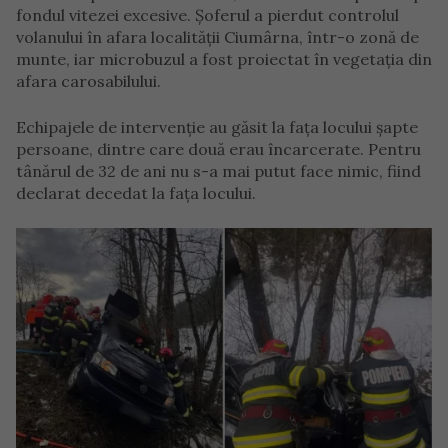
fondul vitezei excesive. Şoferul a pierdut controlul
volanului în afara localităţii Ciumârna, într-o zonă de
munte, iar microbuzul a fost proiectat în vegetaţia din
afara carosabilului.
Echipajele de intervenţie au găsit la faţa locului şapte
persoane, dintre care două erau încarcerate. Pentru
tânărul de 32 de ani nu s-a mai putut face nimic, fiind
declarat decedat la faţa locului.