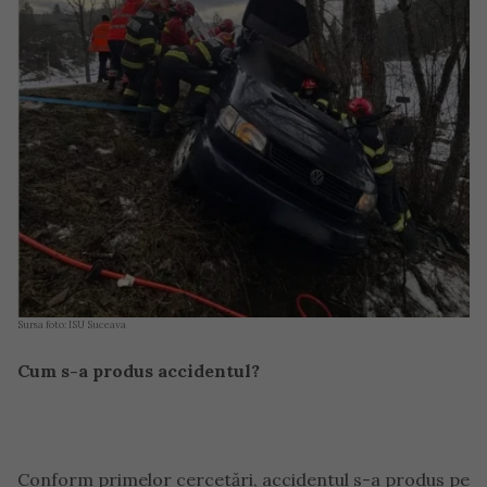
Sursa foto: ISU Suceava
Cum s-a produs accidentul?
Conform primelor cercetări, accidentul s-a produs pe