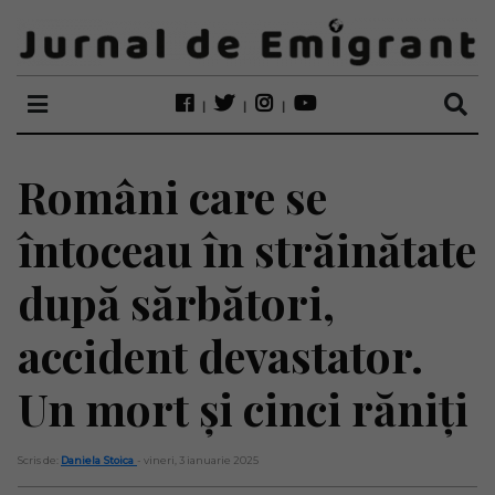
Români care se
întoceau în străinătate
după sărbători,
accident devastator.
Un mort și cinci răniți
Scris de:
Daniela Stoica
- vineri, 3 ianuarie 2025