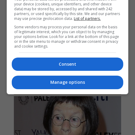
your device (cookies, unique identifiers, and other device
data) may be stored by, accessed by and shared with 242
partners, or used specifically by this site. We and our partners
may use precise geolocation data.
List of partners.
Some vendors may process your personal data on the basis
of legitimate interest, which you can object to by managing
your options below. Look for a link at the bottom of this page
or in the site menu to manage or withdraw consent in privacy
and cookie settings.
Consent
Manage options