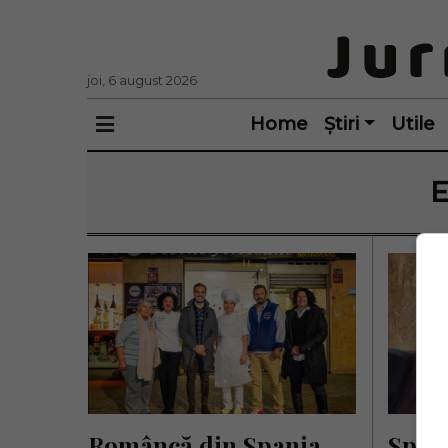
joi, 6 august 2026
Home
Știri
Utile
E
Româncă din Spania, 
Spani