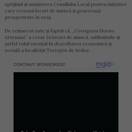
sprijinul și susținerea Consiliului Local pentru inițiative
care creează locuri de muncă și generează
prosperitate în oraș.
De remarcat este și faptul că, „Covrigaria Horno
Artesano” a creat 14 locuri de muncă, subliniindu-și
astfel rolul esențial în dezvoltarea economică și
socială a localității Torrejón de Ardoz.