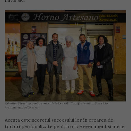
naturale.
Valentina Țăruș împreună cu autoritățile locale din Torrejón de Ardoz. Sursa foto:
Ayuntamiento de Torrejon
Acesta este secretul succesului lor în crearea de
torturi personalizate pentru orice eveniment și mese