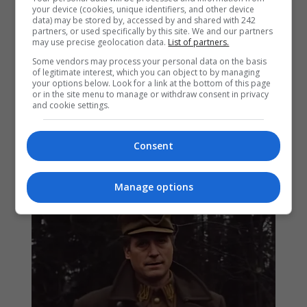
your device (cookies, unique identifiers, and other device
data) may be stored by, accessed by and shared with 242
partners, or used specifically by this site. We and our partners
may use precise geolocation data.
List of partners.
Some vendors may process your personal data on the basis
of legitimate interest, which you can object to by managing
your options below. Look for a link at the bottom of this page
or in the site menu to manage or withdraw consent in privacy
and cookie settings.
Consent
Manage options