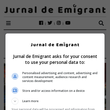
ETICHETĂ:
VASILICA
POPOVICI
Jurnal de Emigrant asks for your consent
to use your personal data to:
Personalised advertising and content, advertising and
content measurement, audience research and
services development
Store and/or access information on a device
Learn more
Your personal data will be processed and information from