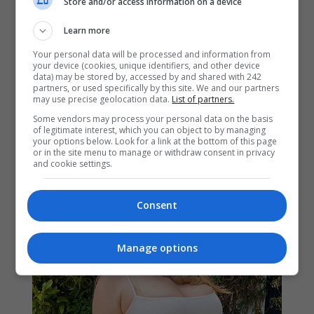
Store and/or access information on a device
Learn more
Your personal data will be processed and information from
your device (cookies, unique identifiers, and other device
data) may be stored by, accessed by and shared with 242
partners, or used specifically by this site. We and our partners
may use precise geolocation data.
List of partners.
Some vendors may process your personal data on the basis
of legitimate interest, which you can object to by managing
your options below. Look for a link at the bottom of this page
or in the site menu to manage or withdraw consent in privacy
and cookie settings.
Consent
Manage options