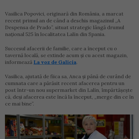
Vasilica Popovici, originară din România, a marcat
recent primul an de când a deschis magazinul „A
Despensa de Prado”, situat strategic lângă drumul
național 525 în localitatea Lalín din Spania.
Succesul afacerii de familie, care a început cu o
tavernă locală, se extinde acum și cu acest magazin,
informează
La voz de Galicia
.
Vasilica, ajutată de fiica sa, Anca și până de curând de
cumnata care a părăsit recent afacerea pentru un
post într-un nou supermarket din Lalín, împărtășește
că, deși afacerea este încă la început, „merge din ce în
ce mai bine”.