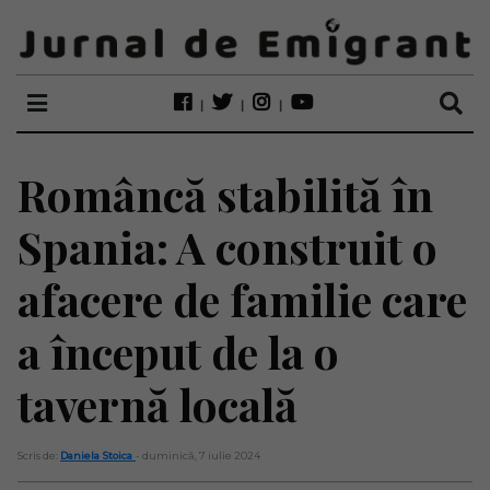
Româncă stabilită în
Spania: A construit o
afacere de familie care
a început de la o
tavernă locală
Scris de:
Daniela Stoica
- duminică, 7 iulie 2024