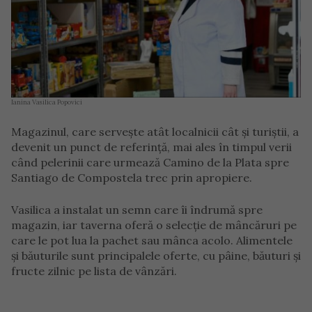
Ianina Vasilica Popovici
Magazinul, care servește atât localnicii cât și turiștii, a
devenit un punct de referință, mai ales în timpul verii
când pelerinii care urmează Camino de la Plata spre
Santiago de Compostela trec prin apropiere.
Vasilica a instalat un semn care îi îndrumă spre
magazin, iar taverna oferă o selecție de mâncăruri pe
care le pot lua la pachet sau mânca acolo. Alimentele
și băuturile sunt principalele oferte, cu pâine, băuturi și
fructe zilnic pe lista de vânzări.