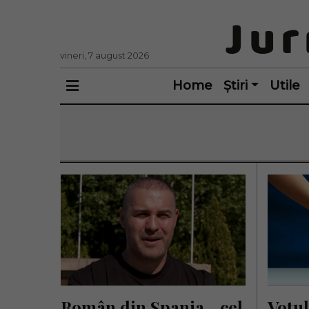
vineri, 7 august 2026
Home
Știri
Utile
Român din Spania, „cel 
Votul